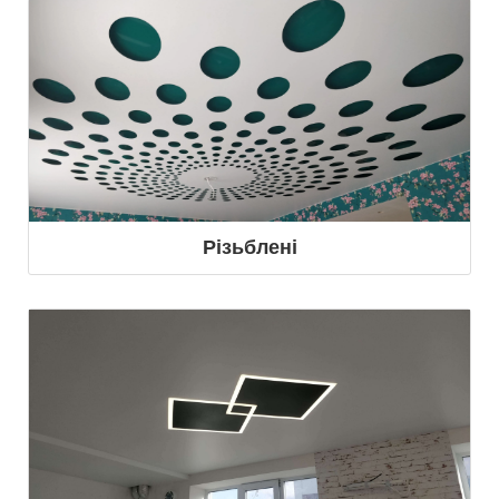
Різьблені