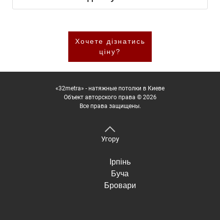
Хочете дізнатись
ціну?
«32metra» - натяжные потолки в Киеве
Объект авторского права © 2026
Все права защищены.
Угору
Ірпінь
Буча
Бровари