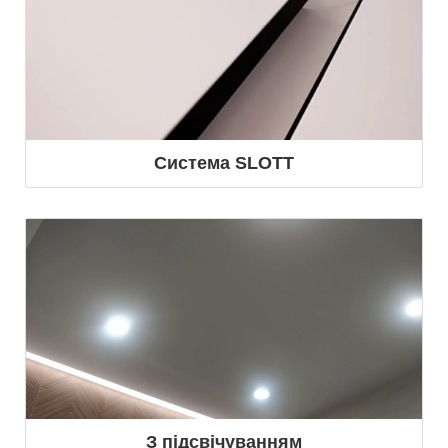
Система SLOTT
З підсвічуванням