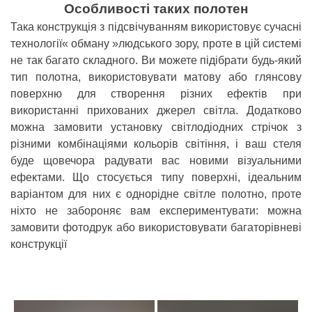
Особливості таких полотен
Така конструкція з підсвічуванням використовує сучасні
технології« обману »людського зору, проте в цій системі
не так багато складного. Ви можете підібрати будь-який
тип полотна, використовувати матову або глянсову
поверхню для створення різних ефектів при
використанні прихованих джерел світла. Додатково
можна замовити установку світлодіодних стрічок з
різними комбінаціями кольорів світіння, і ваш стеля
буде щовечора радувати вас новими візуальними
ефектами. Що стосується типу поверхні, ідеальним
варіантом для них є однорідне світле полотно, проте
ніхто не забороняє вам експериментувати: можна
замовити фотодрук або використовувати багаторівневі
конструкції