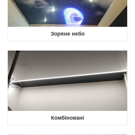
Зоряне небо
Комбіновані