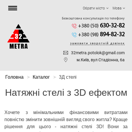
Обрати місто
Мова
Безкоштовна консультація по телефону
630-32-82
+380 (50)
894-82-32
+380 (98)
замовити зворотній дзвінок
32metra.potolok@gmail.com
м.Київ, вул Стадіонна, 6а
Головна
Каталог
3Д стелі
Натяжні стелі з 3D ефектом
Хочете з мінімальними фінансовими витратами
повністю змінити зовнішній вигляд свого житла? Краще
рішення для цього - натяжні стелі 3D! Вони за