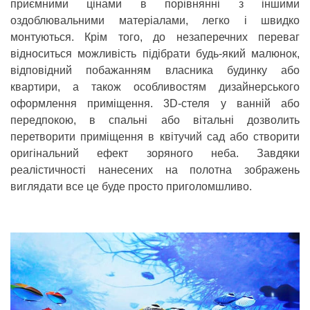
приємними цінами в порівнянні з іншими
оздоблювальними матеріалами, легко і швидко
монтуються. Крім того, до незаперечних переваг
відноситься можливість підібрати будь-який малюнок,
відповідний побажанням власника будинку або
квартири, а також особливостям дизайнерського
оформлення приміщення. 3D-стеля у ванній або
передпокою, в спальні або вітальні дозволить
перетворити приміщення в квітучий сад або створити
оригінальний ефект зоряного неба. Завдяки
реалістичності нанесених на полотна зображень
виглядати все це буде просто приголомшливо.