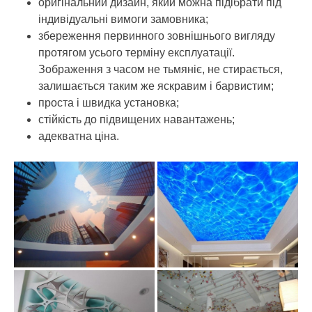
оригінальний дизайн, який можна підібрати під
індивідуальні вимоги замовника;
збереження первинного зовнішнього вигляду
протягом усього терміну експлуатації.
Зображення з часом не тьмяніє, не стирається,
залишається таким же яскравим і барвистим;
проста і швидка установка;
стійкість до підвищених навантажень;
адекватна ціна.