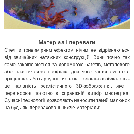
Матеріал і переваги
Стелі з тривимірним ефектом нічим не відрізняються
від звичайних натяжних конструкцій. Вони точно так
само закріплюються за допомогою багетів, металевого
або пластикового профілю, для чого застосовуються
пріщепние або гарпунні системи. Головна особливість -
це наявність реалістичного 3D-зображення, яке і
перетворює полотно в справжній витвір мистецтва.
Сучасні технології дозволяють наносити такий малюнок
на будь-які перераховані нижче матеріали: