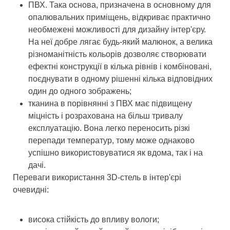
ПВХ. Така основа, призначена в основному для
опалювальних приміщень, відкриває практично
необмежені можливості для дизайну інтер'єру.
На неї добре лягає будь-який малюнок, а велика
різноманітність кольорів дозволяє створювати
ефектні конструкції в кілька рівнів і комбіновані,
поєднувати в одному рішенні кілька відповідних
один до одного зображень;
тканина в порівнянні з ПВХ має підвищену
міцність і розрахована на більш тривалу
експлуатацію. Вона легко переносить різкі
перепади температур, тому може однаково
успішно використовуватися як вдома, так і на
дачі.
Переваги використання 3D-стель в інтер'єрі
очевидні:
висока стійкість до впливу вологи;