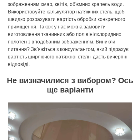
зображенням хмар, квітів, об'ємних крапель води.
Використовуйте калькулятор натяжних стель, щоб
швидко розрахувати вартість обробки конкретного
приміщення. Також у нас можна замовити
виготовлення тканинних або полівінілхлоридних
полотен з вподобаним зображенням. Виникли
питання? Зв'яжіться з консультантом, який підрахує
вартість ширяючого натяжної стелі і дасть вичерпні
відповіді.
Не визначилися з вибором? Ось
ще варіанти