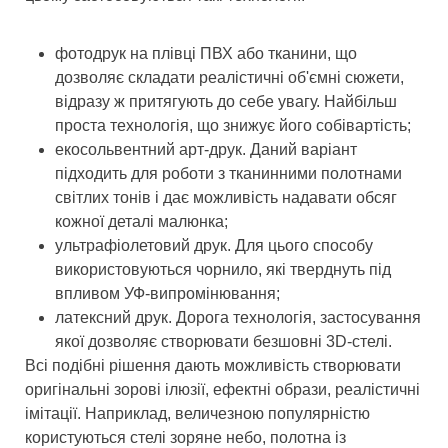
фотодрук на плівці ПВХ або тканини, що
дозволяє складати реалістичні об'ємні сюжети,
відразу ж притягують до себе увагу. Найбільш
проста технологія, що знижує його собівартість;
екосольвентний арт-друк. Даний варіант
підходить для роботи з тканинними полотнами
світлих тонів і дає можливість надавати обсяг
кожної деталі малюнка;
ультрафіолетовий друк. Для цього способу
використовуються чорнило, які тверднуть під
впливом УФ-випромінювання;
латексний друк. Дорога технологія, застосування
якої дозволяє створювати безшовні 3D-стелі.
Всі подібні рішення дають можливість створювати
оригінальні зорові ілюзії, ефектні образи, реалістичні
імітації. Наприклад, величезною популярністю
користуються стелі зоряне небо, полотна із