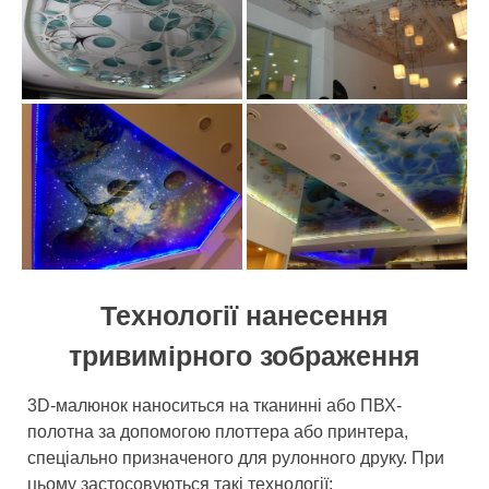
Технології нанесення
тривимірного зображення
3D-малюнок наноситься на тканинні або ПВХ-
полотна за допомогою плоттера або принтера,
спеціально призначеного для рулонного друку. При
цьому застосовуються такі технології: