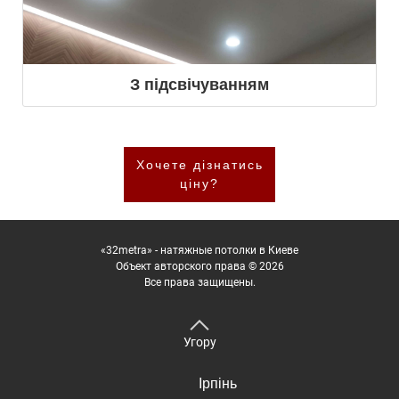
З підсвічуванням
Хочете дізнатись
ціну?
«32metra» - натяжные потолки в Киеве
Объект авторского права © 2026
Все права защищены.
Угору
Ірпінь