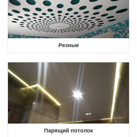
Резные
Парящий потолок