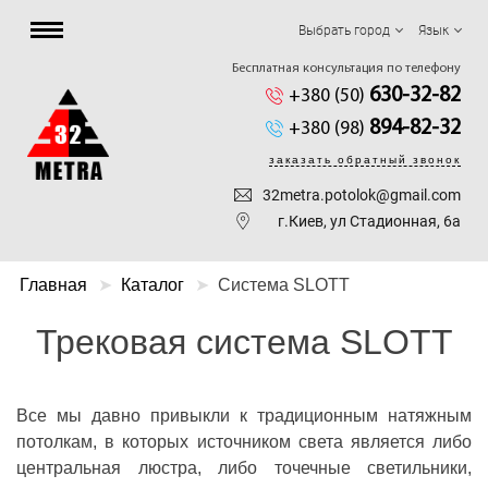
Выбрать город
Язык
Бесплатная консультация по телефону
630-32-82
+380 (50)
894-82-32
+380 (98)
заказать обратный звонок
32metra.potolok@gmail.com
г.Киев, ул Стадионная, 6а
Главная
Каталог
Система SLOTT
Трековая система SLOTT
Все мы давно привыкли к традиционным натяжным
потолкам, в которых источником света является либо
центральная люстра, либо точечные светильники,