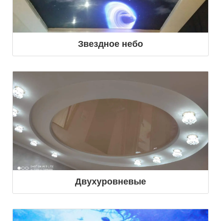
Звездное небо
Двухуровневые