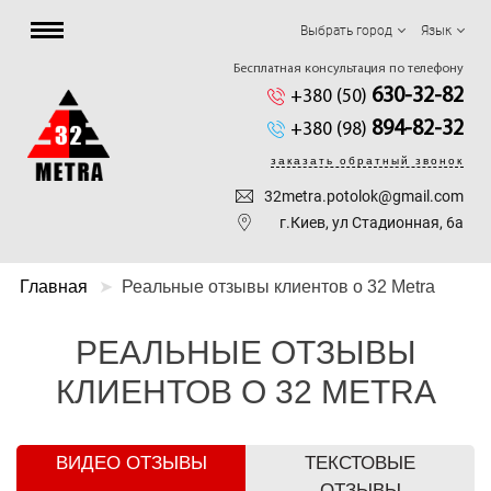
Выбрать город
Язык
Бесплатная консультация по телефону
630-32-82
+380 (50)
894-82-32
+380 (98)
заказать обратный звонок
32metra.potolok@gmail.com
г.Киев, ул Стадионная, 6а
Главная
Реальные отзывы клиентов о 32 Metra
РЕАЛЬНЫЕ ОТЗЫВЫ
КЛИЕНТОВ О 32 METRA
ВИДЕО ОТЗЫВЫ
ТЕКСТОВЫЕ
ОТЗЫВЫ