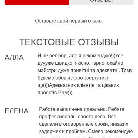
Оставьте свой первый отзыв.
ТЕКСТОВЫЕ ОТЗЫВЫ
Я не ревізор, але я рекомендую!))Усе
АЛЛА
дуууже швидко, якісно, гарно, охайно,
майстри дуже привітні та адекватні. Тому
будемо обов'язково звертатися
ще)))Адекватних клієнтів та цікавих
проектів Вам)))
Работа выполнена идеально. Ребята
ЕЛЕНА
профессионалы своего дела. Всё
сделали в оговоренные сроки, никаких
задержек и проблем. Смело рекомендую