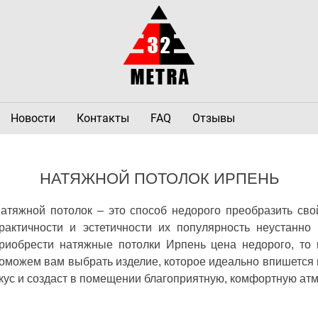
Новости
Контакты
FAQ
Отзывы
НАТЯЖНОЙ ПОТОЛОК ИРПЕНЬ
атяжной потолок – это способ недорого преобразить сво
рактичности и эстетичности их популярность неустанн
риобрести натяжные потолки Ирпень цена недорого, то
оможем вам выбрать изделие, которое идеально впишется 
кус и создаст в помещении благоприятную, комфортную ат