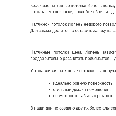
Красивые натяжные потолки Ирпень пользую
потолка, его покраске, поклейке обоев и т.
Натяжной потолок Ирпень недорого позвол
Для заказа достаточно оставить заявку на 
Натяжные потолки цена Ирпень завис
предварительно рассчитать приблизительную
Устанавливая натяжные потолки, вы получа
идеально ровную поверхность;
стильный дизайн помещения;
возможность забыть о ремонте п
В наши дни не создано других более альте