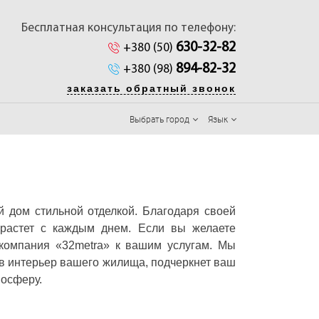
Бесплатная консультация по телефону:
630-32-82
+380 (50)
894-82-32
+380 (98)
заказать обратный звонок
Выбрать город
Язык
й дом стильной отделкой. Благодаря своей
о растет с каждым днем. Если вы желаете
 компания «32metra» к вашим услугам. Мы
в интерьер вашего жилища, подчеркнет ваш
мосферу.