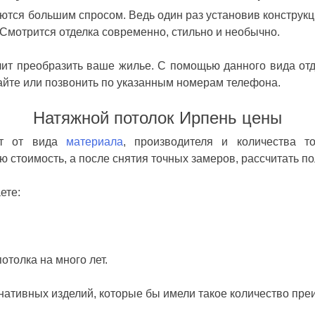
тся большим спросом. Ведь один раз установив конструкц
д. Смотрится отделка современно, стильно и необычно.
ит преобразить ваше жилье. С помощью данного вида отд
сайте или позвонить по указанным номерам телефона.
Натяжной потолок Ирпень цены
ит от вида
материала
, производителя и количества т
 стоимость, а после снятия точных замеров, рассчитать п
ете:
отолка на много лет.
рнативных изделий, которые бы имели такое количество пре