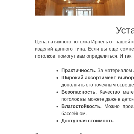
Уст
Цена натяжного потолка Ирпень от нашей к
изделий данного типа. Если вы еще сомн
потолков, помогут вам определиться. И так
Практичность.
За материалом л
Широкий ассортимент выбор
дополнить его точечным освещен
Безопасность.
Качество мате
потолок вы можете даже в детск
Влагостойкость.
Можно произ
бассейном.
Доступная стоимость.