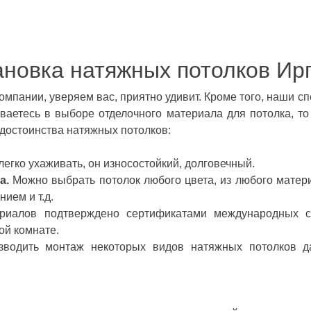
ановка натяжных потолков Ир
омпании, уверяем вас, приятно удивит. Кроме того, наши с
еваетесь в выборе отделочного материала для потолка, 
, достоинства натяжных потолков:
егко ухаживать, он износостойкий, долговечный.
а.
Можно выбрать потолок любого цвета, из любого матери
ием и т.д.
риалов подтверждено сертификатами международных ст
ой комнате.
водить монтаж некоторых видов натяжных потолков д