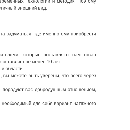
временных технологий и методик. Поэтому
тетичный внешний вид.
та задуматься, где именно ему приобрести
ителями, которые поставляют нам товар
составляет не менее 10 лет.
 и области.
 вы можете быть уверены, что всего через
е порадуют вас добродушным отношением,
 необходимый для себя вариант натяжного