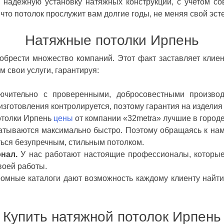
надежную установку натяжных конструкций, с учетом со
что потолок прослужит вам долгие годы, не меняя свой эс
Натяжные потолки Ирпень
брести множество компаний. Этот факт заставляет клиен
м свои услуги, гарантируя:
чительно с проверенными, добросовестными производ
изготовления контролируется, поэтому гарантия на изделия 
толки Ирпень
цены
от компании «32metra» лучшие в городе
тываются максимально быстро. Поэтому обращаясь к нам,
ться безупречным, стильным потолком.
нал.
У нас работают настоящие профессионалы, которы
воей работы.
омные каталоги дают возможность каждому клиенту найти
Купить натяжной потолок Ирпень