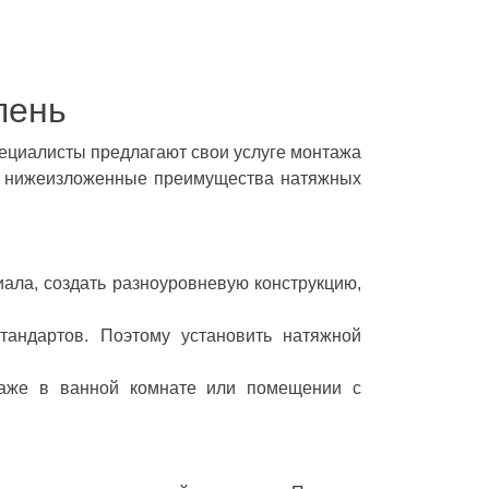
пень
пециалисты предлагают свои услуге монтажа
то нижеизложенные преимущества натяжных
ала, создать разноуровневую конструкцию,
андартов. Поэтому установить натяжной
аже в ванной комнате или помещении с