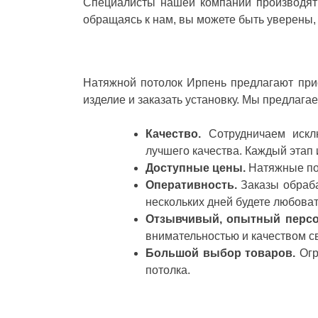
Специалисты нашей компании производят 
обращаясь к нам, вы можете быть уверены, 
Натяжной потолок Ирпень предлагают прио
изделие и заказать установку. Мы предлагае
Качество.
Сотрудничаем исклю
лучшего качества. Каждый этап 
Доступные цены.
Натяжные по
Оперативность.
Заказы обраба
нескольких дней будете любова
Отзывчивый, опытный персо
внимательностью и качеством с
Большой выбор товаров.
Огр
потолка.