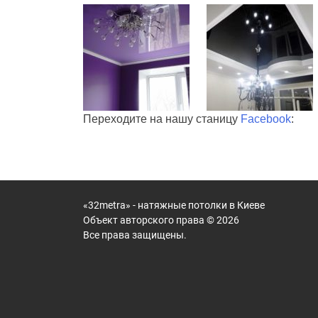
Переходите на нашу станицу
Facebook
:
«32metra» - натяжные потолки в Киеве
Объект авторского права © 2026
Все права защищены.