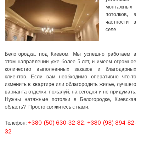
монтажных
потолков, в
частности в
селе
Белогородка, под Киевом. Мы успешно работаем в
этом направлении уже более 5 лет, и имеем огромное
количество выполненных заказов и благодарных
клиентов. Если вам необходимо оперативно что-то
изменить в квартире или облагородить жилье, лучшего
варианта отделки, пожалуй, на сегодня и не придумать.
Нужны натяжные потолки в Белогородке, Киевская
область? Просто свяжитесь с нами.
+380 (50) 630-32-82, +380 (98) 894-82-
Телефон:
32