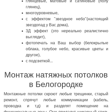
глянцевые, матовые и сатиновые (полу
глянец),
многоуровневые,
с эффектом "звездное небо"(настоящий
звездопад у Вас дома),
3Д эффект (это нереально реалистично
выглядит),
фотопечать на Ваш выбор (белокрылые
облака, голубое небо, красивые цветы и
другое),
с подсветкой...
Монтаж натяжных потолков
в Белогородке
Монтажные потолки скроют любые трещинки, старый
ремонт, спрячут любые коммуникации (кабель,
проводка и т.д) и разделят помещение на
функциональные зоны. Они придадут шикарный стиль