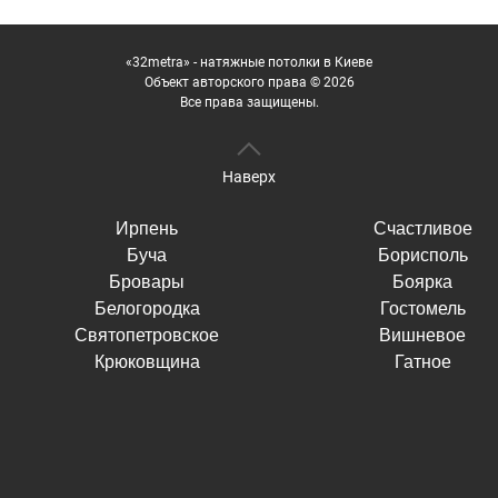
«32metra» - натяжные потолки в Киеве
Объект авторского права © 2026
Все права защищены.
Наверх
Ирпень
Счастливое
Буча
Борисполь
Бровары
Боярка
Белогородка
Гостомель
Святопетровское
Вишневое
Крюковщина
Гатное