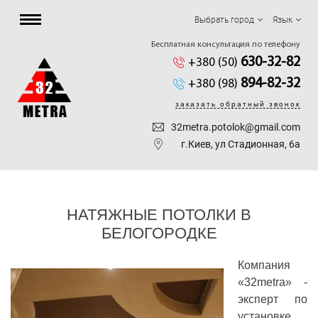
Выбрать город
Язык
Бесплатная консультация по телефону
630-32-82
+380 (50)
894-82-32
+380 (98)
заказать обратный звонок
32metra.potolok@gmail.com
г.Киев, ул Стадионная, 6а
НАТЯЖНЫЕ ПОТОЛКИ В
БЕЛОГОРОДКЕ
Компания
«32metra» -
эксперт по
установке