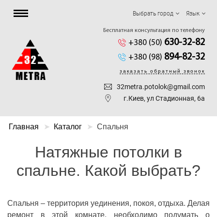
Выбрать город
Язык
Бесплатная консультация по телефону
630-32-82
+380 (50)
894-82-32
+380 (98)
заказать обратный звонок
32metra.potolok@gmail.com
г.Киев, ул Стадионная, 6а
Главная
Каталог
Спальня
Натяжные потолки в
спальне. Какой выбрать?
Спальня – территория уединения, покоя, отдыха. Делая
ремонт в этой комнате, необходимо подумать о