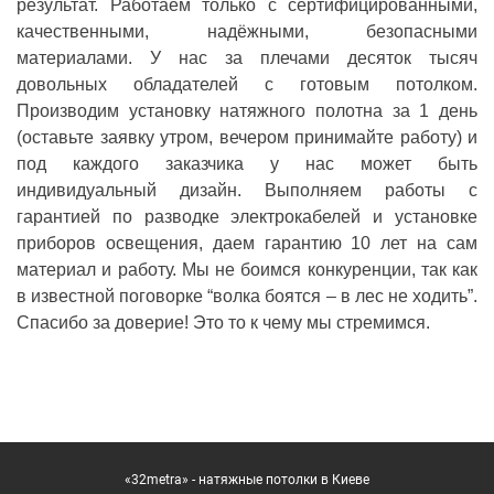
результат. Работаем только с сертифицированными,
качественными, надёжными, безопасными
материалами. У нас за плечами десяток тысяч
довольных обладателей с готовым потолком.
Производим установку натяжного полотна за 1 день
(оставьте заявку утром, вечером принимайте работу) и
под каждого заказчика у нас может быть
индивидуальный дизайн. Выполняем работы с
гарантией по разводке электрокабелей и установке
приборов освещения, даем гарантию 10 лет на сам
материал и работу. Мы не боимся конкуренции, так как
в известной поговорке “волка боятся – в лес не ходить”.
Спасибо за доверие! Это то к чему мы стремимся.
«32metra» - натяжные потолки в Киеве