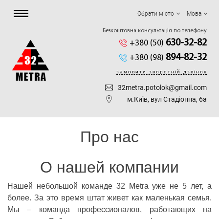
Обрати місто
Мова
Безкоштовна консультація по телефону
630-32-82
+380 (50)
894-82-32
+380 (98)
замовити зворотній дзвінок
32metra.potolok@gmail.com
м.Київ, вул Стадіонна, 6а
Про нас
О нашей компании
Нашей небольшой команде 32 Metra уже не 5 лет, а
более. За это время штат живет как маленькая семья.
Мы – команда профессионалов, работающих на