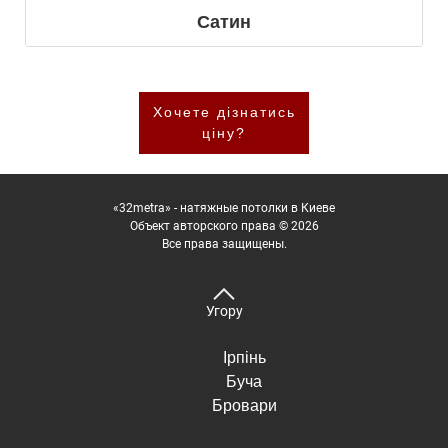
Сатин
Хочете дізнатись
ціну?
«32metra» - натяжные потолки в Киеве
Объект авторского права © 2026
Все права защищены.
Угору
Ірпінь
Буча
Бровари