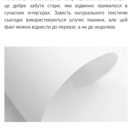
це добре забуте старе, яке відмінно прижилося в
сучасних інтер'єрах. Замість натурального текстилю
сьогодні використовуються штучні тканини, але цей
факт можна віднести до переваг, а не до недоліків.