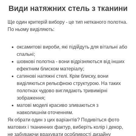
Види натяжних стель з тканини
Ще один критерій вибору - це тип нетканого полотна.
По ньому виділяють:
оксамитові вироби, які підійдуть для вітальні або
спальні;
шовкові полотна - вони відрізняються від інших
ефектним блиском матеріалу;
сатинові натяжні стелі. Крім блиску, вони
виділяються рельєфною структурою. На таких
полотнах чудово виглядають тривимірні
зображення;
матові моделі красиво зливаються з
навколишнім оточенням.
Як обрати один з цих варіантів? Подивіться фото
матових і тканинних фактур, виберіть колір і декор,
не забуваючи врахувати особливості дизайну