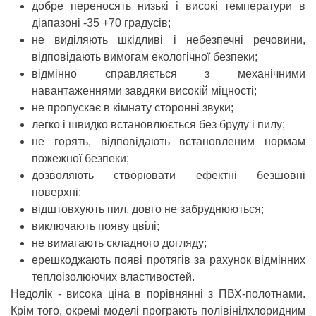
добре переносять низькі і високі температури в
діапазоні -35 +70 градусів;
не виділяють шкідливі і небезпечні речовини,
відповідають вимогам екологічної безпеки;
відмінно справляється з механічними
навантаженнями завдяки високій міцності;
не пропускає в кімнату сторонні звуки;
легко і швидко встановлюється без бруду і пилу;
не горять, відповідають встановленим нормам
пожежної безпеки;
дозволяють створювати ефектні безшовні
поверхні;
відштовхують пил, довго не забруднюються;
виключають появу цвілі;
не вимагають складного догляду;
ерешкоджають появі протягів за рахунок відмінних
теплоізолюючих властивостей.
Недолік - висока ціна в порівнянні з ПВХ-полотнами.
Крім того, окремі моделі програють полівінілхлоридним