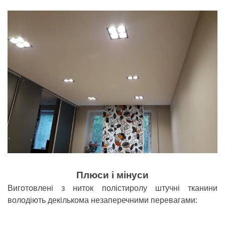
Плюси і мінуси
Виготовлені з ниток полістиролу штучні тканини
володіють декількома незаперечними перевагами: