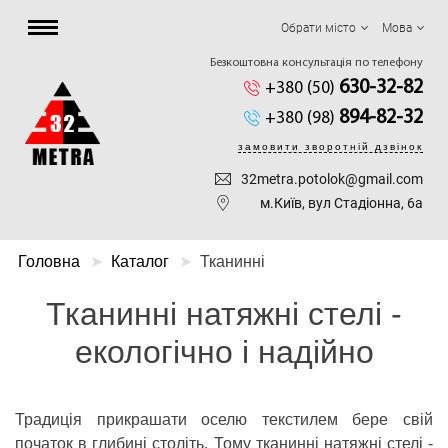
Обрати місто
Мова
Безкоштовна консультація по телефону
630-32-82
+380 (50)
894-82-32
+380 (98)
замовити зворотній дзвінок
32metra.potolok@gmail.com
м.Київ, вул Стадіонна, 6а
Головна
Каталог
Тканинні
Тканинні натяжні стелі -
екологічно і надійно
Традиція прикрашати оселю текстилем бере свій
початок в глибині століть. Тому тканинні натяжні стелі -