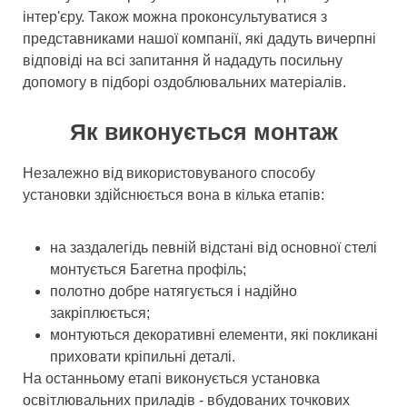
інтер'єру. Також можна проконсультуватися з
представниками нашої компанії, які дадуть вичерпні
відповіді на всі запитання й нададуть посильну
допомогу в підборі оздоблювальних матеріалів.
Як виконується монтаж
Незалежно від використовуваного способу
установки здійснюється вона в кілька етапів:
на заздалегідь певній відстані від основної стелі
монтується Багетна профіль;
полотно добре натягується і надійно
закріплюється;
монтуються декоративні елементи, які покликані
приховати кріпильні деталі.
На останньому етапі виконується установка
освітлювальних приладів - вбудованих точкових